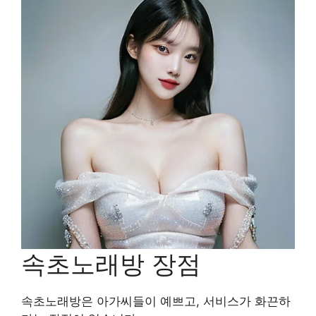
속초노래방 장점
속초노래방은 아가씨들이 예쁘고, 서비스가 화끈하