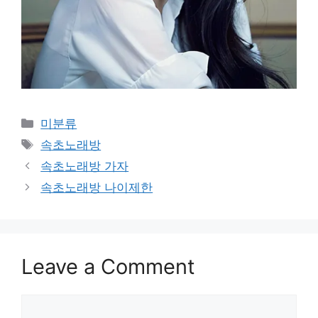
Categories
미분류
Tags
속초노래방
속초노래방 가자
속초노래방 나이제한
Leave a Comment
Comment