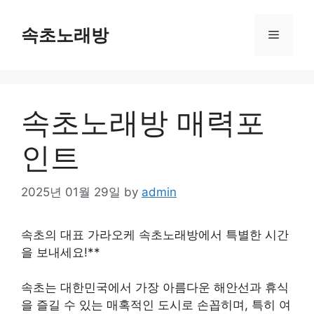
Skip
to
속초노래방
Menu
content
속초노래방 매력포
인트
2025년 01월 29일
by
admin
속초의 대표 가라오케 속초노래방에서 특별한 시간
을 보내세요!**
속초는 대한민국에서 가장 아름다운 해안선과 휴식
을 즐길 수 있는 매혹적인 도시로 손꼽히며, 특히 여