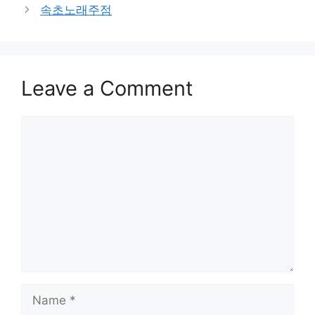
속초노래주점
Leave a Comment
Comment
Name